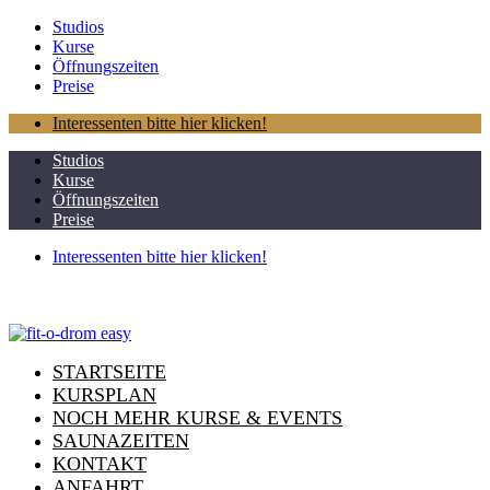
Studios
Kurse
Öffnungszeiten
Preise
Interessenten bitte hier klicken!
Studios
Kurse
Öffnungszeiten
Preise
Interessenten bitte hier klicken!
STARTSEITE
KURSPLAN
NOCH MEHR KURSE & EVENTS
SAUNAZEITEN
KONTAKT
ANFAHRT