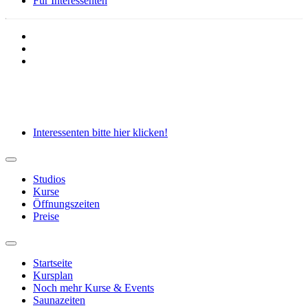
Für Interessenten
Cookies
Datenschutz
Impressum
Interessenten bitte hier klicken!
Studios
Kurse
Öffnungszeiten
Preise
Startseite
Kursplan
Noch mehr Kurse & Events
Saunazeiten