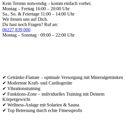
Kein Termin notwendig – komm einfach vorbei.
Montag – Freitag
16:00 – 20:00 Uhr
Sa., So. & Feiertage
11:00 – 14:00 Uhr
Wir freuen uns auf Dich.
Du hast noch Fragen? Ruf an:
06227 839 000
Montag – Sonntag · 09:00 – 22:00 Uhr
✔ Getränke-Flatrate – optimale Versorgung mit Mineralgetränken
✔ Modernste Kraft- und Cardiogeräte
✔ Vibrationstraining
✔ Funktions-Zone – individuelles Training mit Deinem
Körpergewicht
✔ Wellness-Anlage mit Solarien & Sauna
✔ Top Betreuung durch echte Fitnessprofis
Kontakt Info